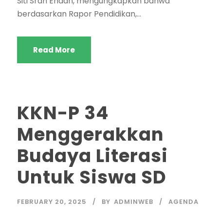
Siti Srah Endah, mengungkapkan bahwa
berdasarkan Rapor Pendidikan,...
Read More
KKN-P 34
Menggerakkan
Budaya Literasi
Untuk Siswa SD
FEBRUARY 20, 2025
BY
ADMINWEB
AGENDA