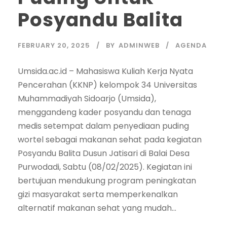
Posyandu Balita
FEBRUARY 20, 2025
BY
ADMINWEB
AGENDA
Umsida.ac.id – Mahasiswa Kuliah Kerja Nyata
Pencerahan (KKNP) kelompok 34 Universitas
Muhammadiyah Sidoarjo (Umsida),
menggandeng kader posyandu dan tenaga
medis setempat dalam penyediaan puding
wortel sebagai makanan sehat pada kegiatan
Posyandu Balita Dusun Jatisari di Balai Desa
Purwodadi, Sabtu (08/02/2025). Kegiatan ini
bertujuan mendukung program peningkatan
gizi masyarakat serta memperkenalkan
alternatif makanan sehat yang mudah...