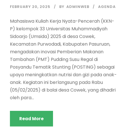
FEBRUARY 20, 2025
BY
ADMINWEB
AGENDA
Mahasiswa Kuliah Kerja Nyata-Pencerah (KKN-
P) kelompok 33 Universitas Muhammadiyah
Sidoarjo (Umsida) 2025 di desa Cowek,
Kecamatan Purwodadi, Kabupaten Pasuruan,
mengadakan inovasi Pemberian Makanan
Tambahan (PMT) Pudding Susu Regal di
Posyandu Tematik Stunting (POSTING) sebagai
upaya meningkatkan nutrisi dan gizi pada anak-
anak. Kegiatan ini berlangsung pada Rabu
(05/02/2025) di balai desa Cowek, yang dihadiri
oleh para...
Read More