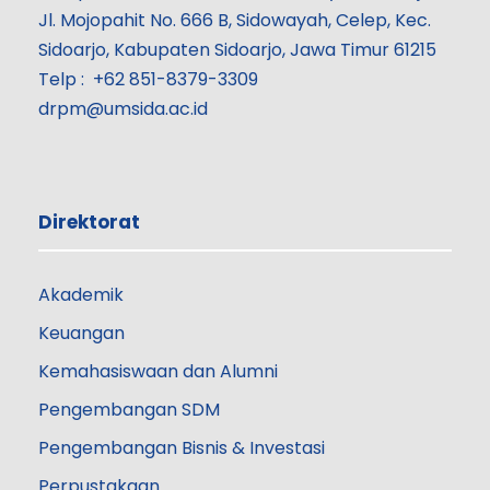
Jl. Mojopahit No. 666 B, Sidowayah, Celep, Kec.
Sidoarjo, Kabupaten Sidoarjo, Jawa Timur 61215
Telp : +62 851-8379-3309
drpm@umsida.ac.id
Direktorat
Akademik
Keuangan
Kemahasiswaan dan Alumni
Pengembangan SDM
Pengembangan Bisnis & Investasi
Perpustakaan