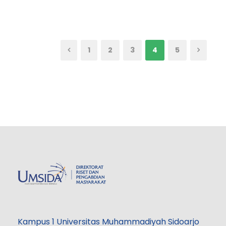
1
2
3
4
5
Kampus 1 Universitas Muhammadiyah Sidoarjo