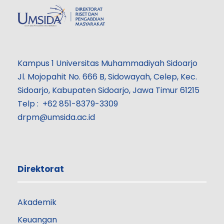
Kampus 1 Universitas Muhammadiyah Sidoarjo
Jl. Mojopahit No. 666 B, Sidowayah, Celep, Kec.
Sidoarjo, Kabupaten Sidoarjo, Jawa Timur 61215
Telp : +62 851-8379-3309
drpm@umsida.ac.id
Direktorat
Akademik
Keuangan