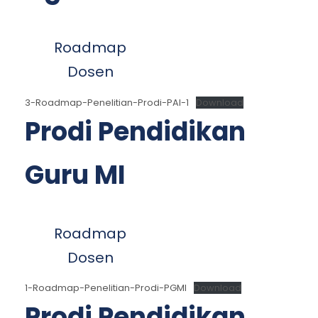
Roadmap
Dosen
3-Roadmap-Penelitian-Prodi-PAI-1
Download
Prodi Pendidikan
Guru MI
Roadmap
Dosen
1-Roadmap-Penelitian-Prodi-PGMI
Download
Prodi Pendidikan