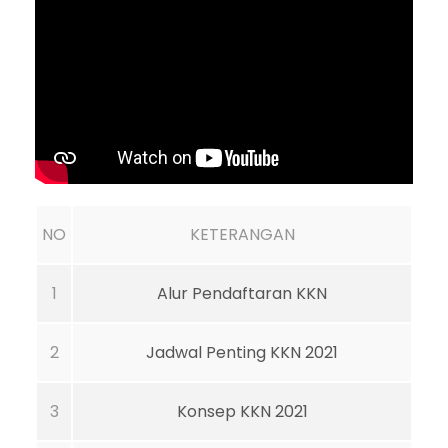
NO
KETERANGAN
1
Alur Pendaftaran KKN
2
Jadwal Penting KKN 2021
3
Konsep KKN 2021