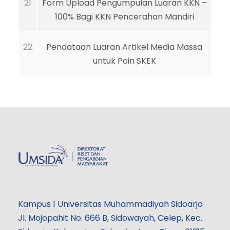
21
Form Upload Pengumpulan Luaran KKN –
100% Bagi KKN Pencerahan Mandiri
22
Pendataan Luaran Artikel Media Massa
untuk Poin SKEK
Kampus 1 Universitas Muhammadiyah Sidoarjo
Jl. Mojopahit No. 666 B, Sidowayah, Celep, Kec.