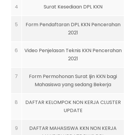
4
Surat Kesediaan DPL KKN
5
Form Pendaftaran DPL KKN Pencerahan
2021
6
Video Penjelasan Teknis KKN Pencerahan
2021
7
Form Permohonan Surat Ijin KKN bagi
Mahasiswa yang sedang Bekerja
8
DAFTAR KELOMPOK NON KERJA CLUSTER
UPDATE
9
DAFTAR MAHASISWA KKN NON KERJA