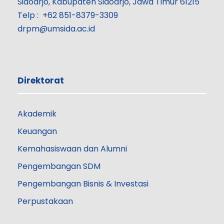
Sidoarjo, Kabupaten Sidoarjo, Jawa Timur 61215
Telp : +62 851-8379-3309
drpm@umsida.ac.id
Direktorat
Akademik
Keuangan
Kemahasiswaan dan Alumni
Pengembangan SDM
Pengembangan Bisnis & Investasi
Perpustakaan