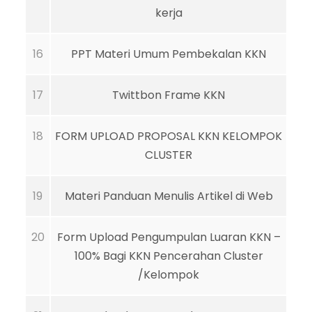
kerja
16
PPT Materi Umum Pembekalan KKN
17
Twittbon Frame KKN
18
FORM UPLOAD PROPOSAL KKN KELOMPOK
CLUSTER
19
Materi Panduan Menulis Artikel di Web
20
Form Upload Pengumpulan Luaran KKN –
100% Bagi KKN Pencerahan Cluster
/Kelompok