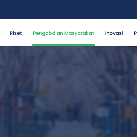
Riset
Pengabdian Masyarakat
Inovasi
P