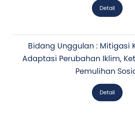
Detail
Bidang Unggulan : Mitigasi
Adaptasi Perubahan Iklim, K
Pemulihan Sosi
Detail