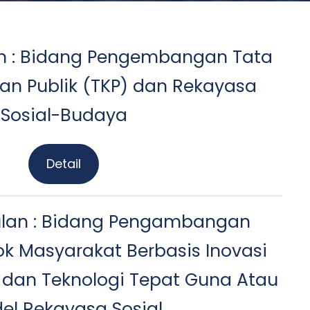
n : Bidang Pengembangan Tata
an Publik (TKP) dan Rekayasa
Sosial-Budaya
Detail
lan : Bidang Pengambangan
k Masyarakat Berbasis Inovasi
 dan Teknologi Tepat Guna Atau
el Rekayasa Sosial