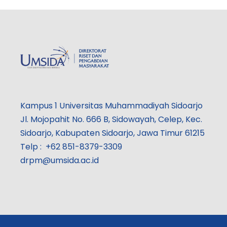
Kampus 1 Universitas Muhammadiyah Sidoarjo
Jl. Mojopahit No. 666 B, Sidowayah, Celep, Kec.
Sidoarjo, Kabupaten Sidoarjo, Jawa Timur 61215
Telp : +62 851-8379-3309
drpm@umsida.ac.id