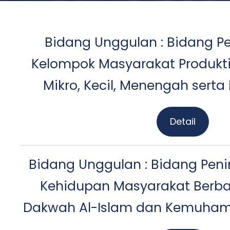
Bidang Unggulan : Bidang
Kelompok Masyarakat Produkt
Mikro, Kecil, Menengah serta I
Detail
Bidang Unggulan : Bidang Peni
Kehidupan Masyarakat Berbas
Dakwah Al-Islam dan Kemuham