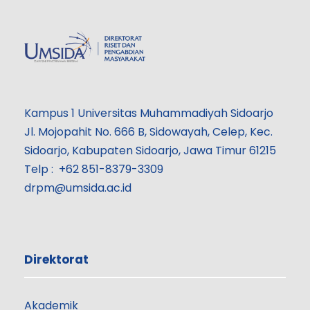
Kampus 1 Universitas Muhammadiyah Sidoarjo
Jl. Mojopahit No. 666 B, Sidowayah, Celep, Kec.
Sidoarjo, Kabupaten Sidoarjo, Jawa Timur 61215
Telp : +62 851-8379-3309
drpm@umsida.ac.id
Direktorat
Akademik