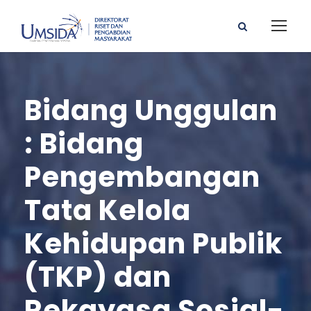
Bidang Unggulan
: Bidang
Pengembangan
Tata Kelola
Kehidupan Publik
(TKP) dan
Rekayasa Sosial-