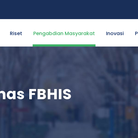
Riset
Pengabdian Masyarakat
Inovasi
P
as FBHIS