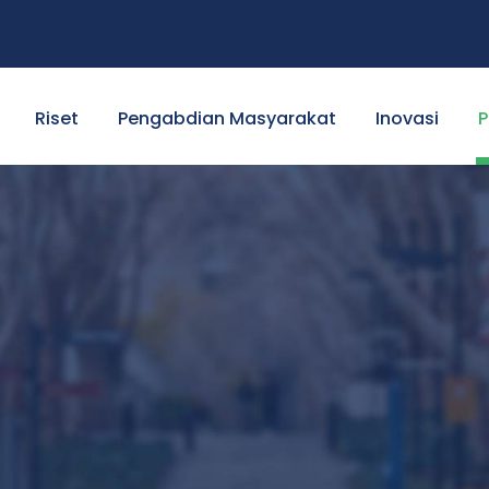
Riset
Pengabdian Masyarakat
Inovasi
P