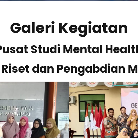
Galeri Kegiatan
Pusat Studi Mental Healt
t Riset dan Pengabdian 