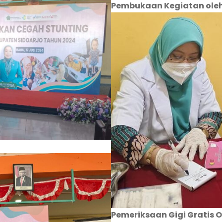
Pembukaan Kegiatan oleh I
Pemeriksaan Gigi Gratis 