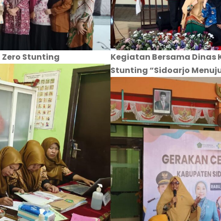
 Zero Stunting
Kegiatan Bersama Dinas 
Stunting “Sidoarjo Menuju