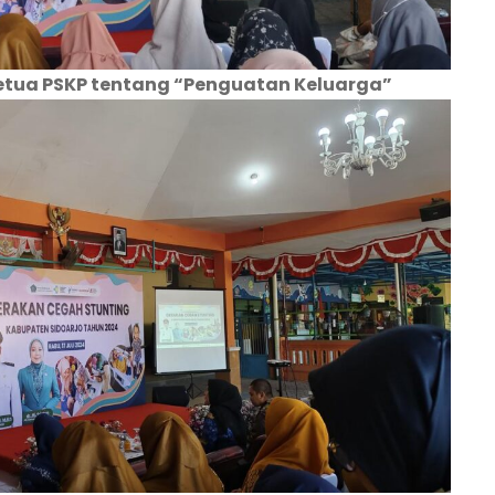
etua PSKP tentang “Penguatan Keluarga”