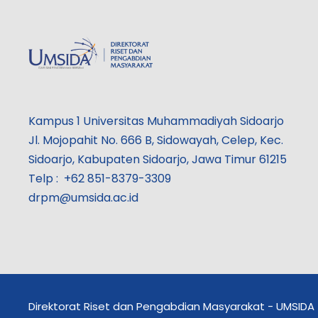
Kampus 1 Universitas Muhammadiyah Sidoarjo
Jl. Mojopahit No. 666 B, Sidowayah, Celep, Kec.
Sidoarjo, Kabupaten Sidoarjo, Jawa Timur 61215
Telp : +62 851-8379-3309
drpm@umsida.ac.id
Direktorat Riset dan Pengabdian Masyarakat - UMSIDA