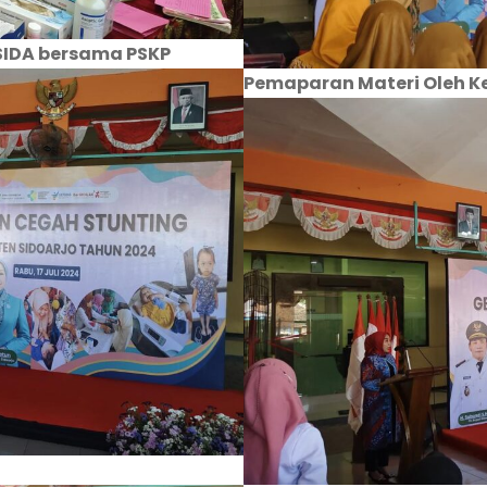
SIDA bersama PSKP
Pemaparan Materi Oleh K