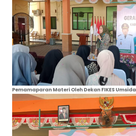
Pemamaparan Materi Oleh Dekan FIKES Umsida