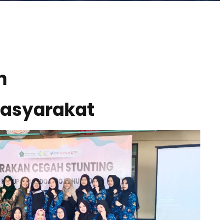
h
Masyarakat