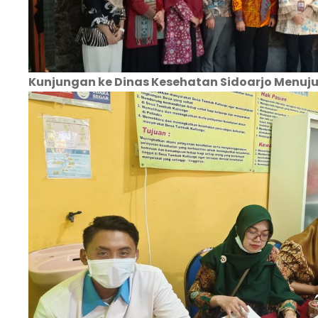
Kunjungan ke Dinas Kesehatan Sidoarjo Menuju