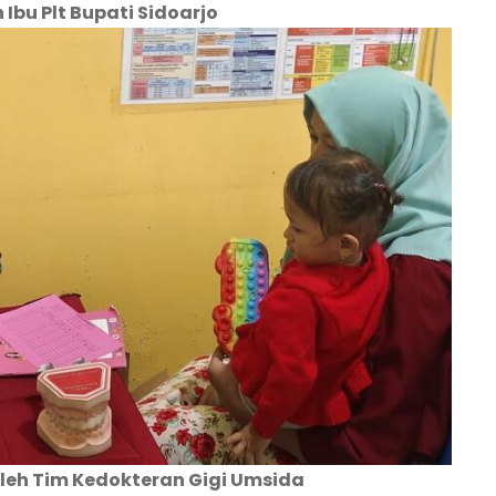
bu Plt Bupati Sidoarjo
Oleh Tim Kedokteran Gigi Umsida