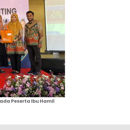
ada Peserta Ibu Hamil