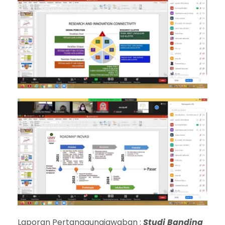
Laporan Pertanggungjawaban :
Studi Banding