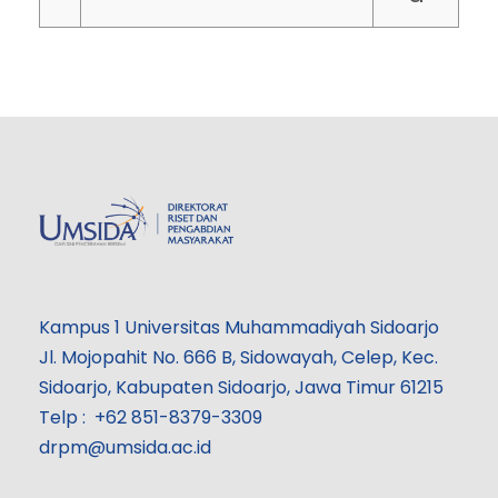
Kampus 1 Universitas Muhammadiyah Sidoarjo
Jl. Mojopahit No. 666 B, Sidowayah, Celep, Kec.
Sidoarjo, Kabupaten Sidoarjo, Jawa Timur 61215
Telp : +62 851-8379-3309
drpm@umsida.ac.id