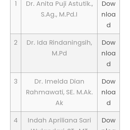
1
Dr. Anita Puji Astutik.,
Dow
S.Ag., M.Pd.I
nloa
d
2
Dr. Ida Rindaningsih,
Dow
M.Pd
nloa
d
3
Dr. Imelda Dian
Dow
Rahmawati, SE. M.Ak.
nloa
Ak
d
4
Indah Apriliana Sari
Dow