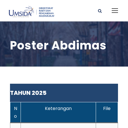
Poster Abdimas
TAHUN 2025
N
Keterangan
File
o