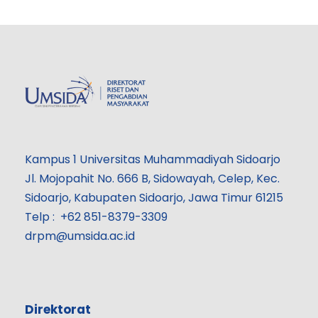
Kampus 1 Universitas Muhammadiyah Sidoarjo
Jl. Mojopahit No. 666 B, Sidowayah, Celep, Kec.
Sidoarjo, Kabupaten Sidoarjo, Jawa Timur 61215
Telp : +62 851-8379-3309
drpm@umsida.ac.id
Direktorat