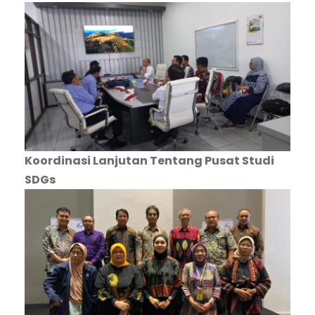
Koordinasi Lanjutan Tentang Pusat Studi
SDGs