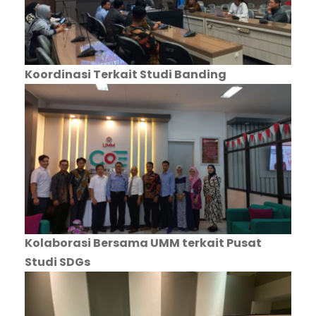
Koordinasi Terkait Studi Banding
Kolaborasi Bersama UMM terkait Pusat
Studi SDGs