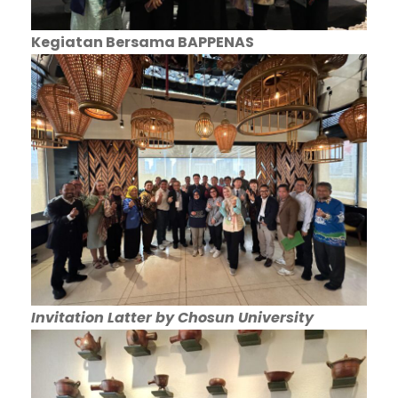
Kegiatan Bersama BAPPENAS
Invitation Latter by Chosun University