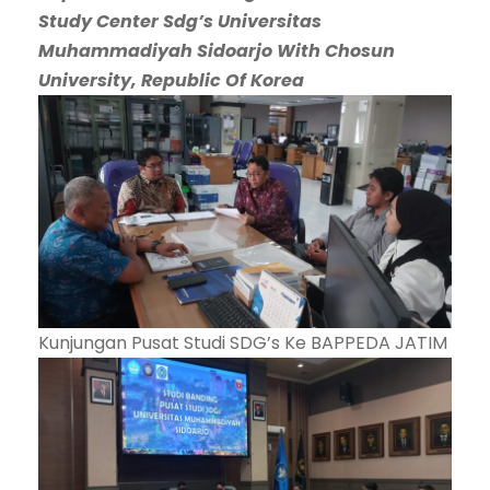
Study Center Sdg’s Universitas
Muhammadiyah Sidoarjo With Chosun
University, Republic Of Korea
Kunjungan Pusat Studi SDG’s Ke BAPPEDA JATIM