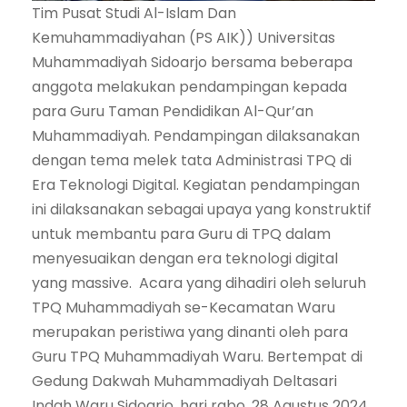
Tim Pusat Studi Al-Islam Dan
Kemuhammadiyahan (PS AIK)) Universitas
Muhammadiyah Sidoarjo bersama beberapa
anggota melakukan pendampingan kepada
para Guru Taman Pendidikan Al-Qur’an
Muhammadiyah. Pendampingan dilaksanakan
dengan tema melek tata Administrasi TPQ di
Era Teknologi Digital. Kegiatan pendampingan
ini dilaksanakan sebagai upaya yang konstruktif
untuk membantu para Guru di TPQ dalam
menyesuaikan dengan era teknologi digital
yang massive. Acara yang dihadiri oleh seluruh
TPQ Muhammadiyah se-Kecamatan Waru
merupakan peristiwa yang dinanti oleh para
Guru TPQ Muhammadiyah Waru. Bertempat di
Gedung Dakwah Muhammadiyah Deltasari
Indah Waru Sidoarjo, hari rabo, 28 Agustus 2024.