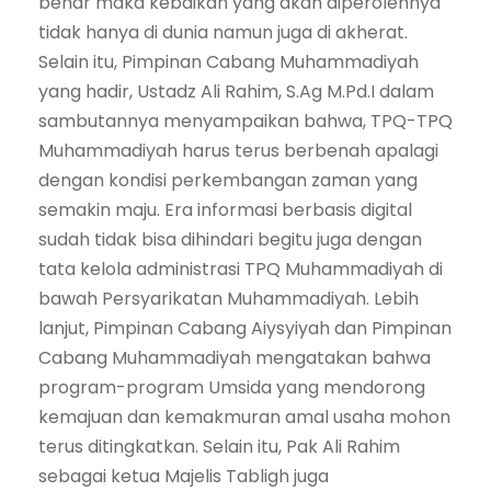
benar maka kebaikan yang akan diperolehnya
tidak hanya di dunia namun juga di akherat.
Selain itu, Pimpinan Cabang Muhammadiyah
yang hadir, Ustadz Ali Rahim, S.Ag M.Pd.I dalam
sambutannya menyampaikan bahwa, TPQ-TPQ
Muhammadiyah harus terus berbenah apalagi
dengan kondisi perkembangan zaman yang
semakin maju. Era informasi berbasis digital
sudah tidak bisa dihindari begitu juga dengan
tata kelola administrasi TPQ Muhammadiyah di
bawah Persyarikatan Muhammadiyah. Lebih
lanjut, Pimpinan Cabang Aiysyiyah dan Pimpinan
Cabang Muhammadiyah mengatakan bahwa
program-program Umsida yang mendorong
kemajuan dan kemakmuran amal usaha mohon
terus ditingkatkan. Selain itu, Pak Ali Rahim
sebagai ketua Majelis Tabligh juga