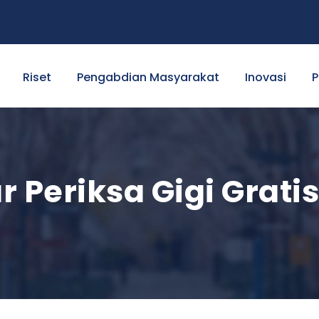
Riset
Pengabdian Masyarakat
Inovasi
P
 Periksa Gigi Gratis