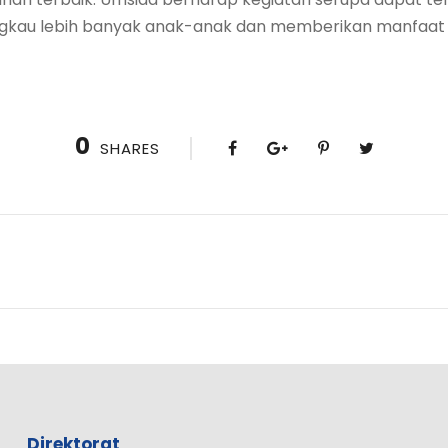
kau lebih banyak anak-anak dan memberikan manfaat ya
0
SHARES
Direktorat