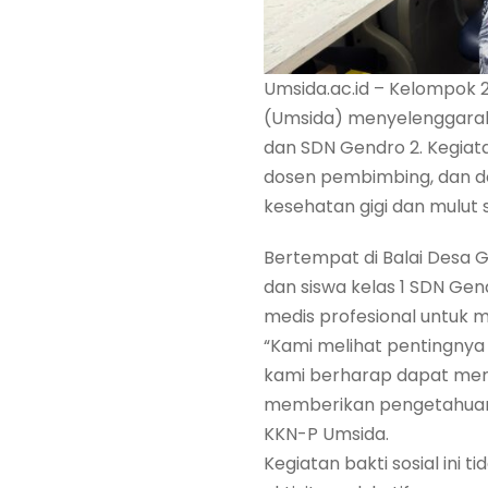
Umsida.ac.id – Kelompok 
(Umsida) menyelenggarakan
dan SDN Gendro 2. Kegiat
dosen pembimbing, dan do
kesehatan gigi dan mulut s
Bertempat di Balai Desa Ge
dan siswa kelas 1 SDN Ge
medis profesional untuk 
“Kami melihat pentingnya ed
kami berharap dapat mem
memberikan pengetahuan 
KKN-P Umsida.
Kegiatan bakti sosial ini 