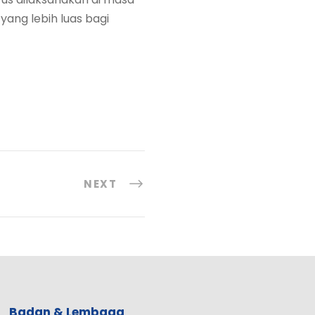
ng lebih luas bagi
NEXT
Badan & Lembaga