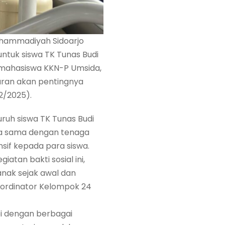
uhammadiyah Sidoarjo
ntuk siswa TK Tunas Budi
n mahasiswa KKN-P Umsida,
aran akan pentingnya
02/2025).
luruh siswa TK Tunas Budi
ja sama dengan tenaga
if kepada para siswa.
iatan bakti sosial ini,
nak sejak awal dan
oordinator Kelompok 24
api dengan berbagai