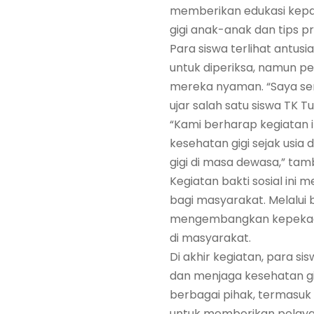
memberikan edukasi kepa
gigi anak-anak dan tips p
Para siswa terlihat antus
untuk diperiksa, namun 
mereka nyaman. “Saya senan
ujar salah satu siswa TK Tu
“Kami berharap kegiatan
kesehatan gigi sejak usia 
gigi di masa dewasa,” t
Kegiatan bakti sosial in
bagi masyarakat. Melalui
mengembangkan kepekaan
di masyarakat.
Di akhir kegiatan, para 
dan menjaga kesehatan gig
berbagai pihak, termasuk
untuk memberikan pelayan