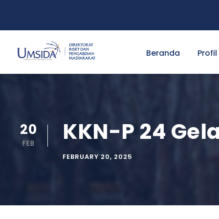
Beranda
Profil
KKN-P 24 Gelar
20
FEB
FEBRUARY 20, 2025