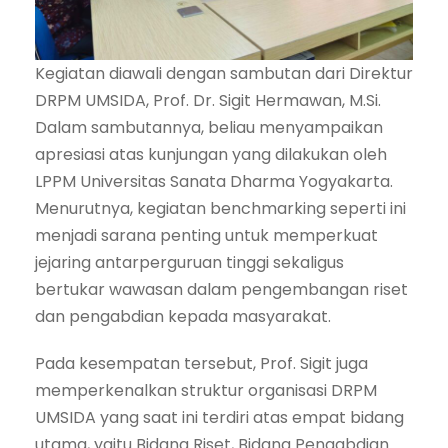
Kegiatan diawali dengan sambutan dari Direktur
DRPM UMSIDA, Prof. Dr. Sigit Hermawan, M.Si.
Dalam sambutannya, beliau menyampaikan
apresiasi atas kunjungan yang dilakukan oleh
LPPM Universitas Sanata Dharma Yogyakarta.
Menurutnya, kegiatan benchmarking seperti ini
menjadi sarana penting untuk memperkuat
jejaring antarperguruan tinggi sekaligus
bertukar wawasan dalam pengembangan riset
dan pengabdian kepada masyarakat.
Pada kesempatan tersebut, Prof. Sigit juga
memperkenalkan struktur organisasi DRPM
UMSIDA yang saat ini terdiri atas empat bidang
utama, yaitu Bidang Riset, Bidang Pengabdian