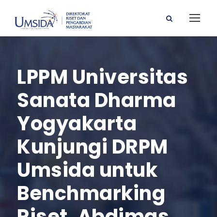
LPPM Universitas
Sanata Dharma
Yogyakarta
Kunjungi DRPM
Umsida untuk
Benchmarking
Riset, Abdimas