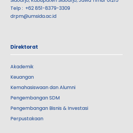
Sidoarjo, Kabupaten Sidoarjo, Jawa Timur 61215
Telp : +62 851-8379-3309
drpm@umsida.ac.id
Direktorat
Akademik
Keuangan
Kemahasiswaan dan Alumni
Pengembangan SDM
Pengembangan Bisnis & Investasi
Perpustakaan