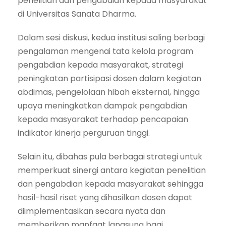
penelitian dan pengabdian kepada masyarakat
di Universitas Sanata Dharma.
Dalam sesi diskusi, kedua institusi saling berbagi
pengalaman mengenai tata kelola program
pengabdian kepada masyarakat, strategi
peningkatan partisipasi dosen dalam kegiatan
abdimas, pengelolaan hibah eksternal, hingga
upaya meningkatkan dampak pengabdian
kepada masyarakat terhadap pencapaian
indikator kinerja perguruan tinggi.
Selain itu, dibahas pula berbagai strategi untuk
memperkuat sinergi antara kegiatan penelitian
dan pengabdian kepada masyarakat sehingga
hasil-hasil riset yang dihasilkan dosen dapat
diimplementasikan secara nyata dan
memberikan manfaat langsung bagi