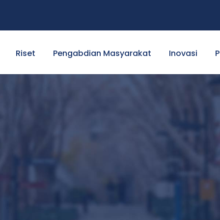
Riset
Pengabdian Masyarakat
Inovasi
P