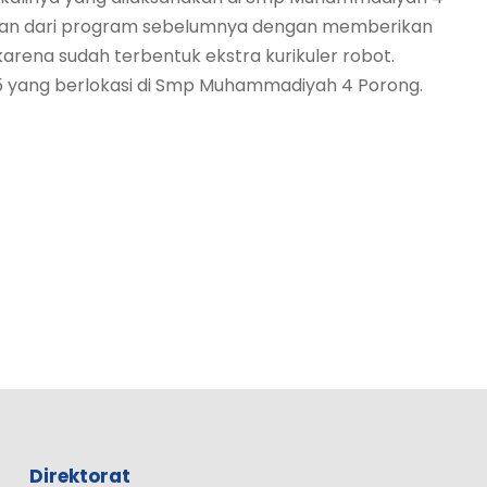
utan dari program sebelumnya dengan memberikan
rena sudah terbentuk ekstra kurikuler robot.
025 yang berlokasi di Smp Muhammadiyah 4 Porong.
Direktorat