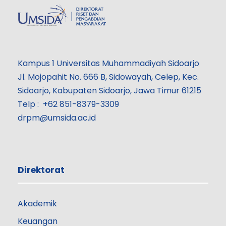
Kampus 1 Universitas Muhammadiyah Sidoarjo
Jl. Mojopahit No. 666 B, Sidowayah, Celep, Kec.
Sidoarjo, Kabupaten Sidoarjo, Jawa Timur 61215
Telp : +62 851-8379-3309
drpm@umsida.ac.id
Direktorat
Akademik
Keuangan