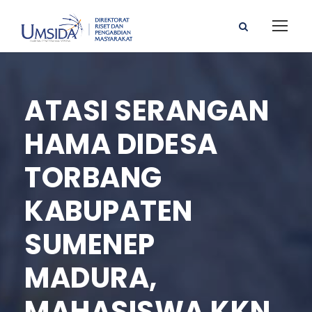
ATASI SERANGAN
HAMA DIDESA
TORBANG
KABUPATEN
SUMENEP
MADURA,
MAHASISWA KKN