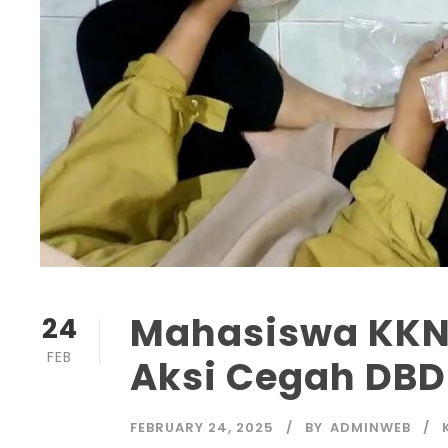
Mahasiswa KKN
24
FEB
Aksi Cegah DBD
FEBRUARY 24, 2025
BY
ADMINWEB