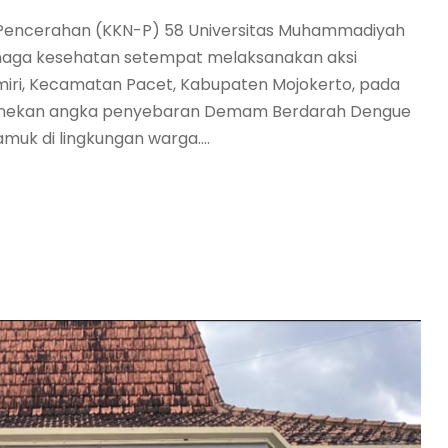
a-Pencerahan (KKN-P) 58 Universitas Muhammadiyah
enaga kesehatan setempat melaksanakan aksi
miri, Kecamatan Pacet, Kabupaten Mojokerto, pada
k menekan angka penyebaran Demam Berdarah Dengue
k di lingkungan warga....