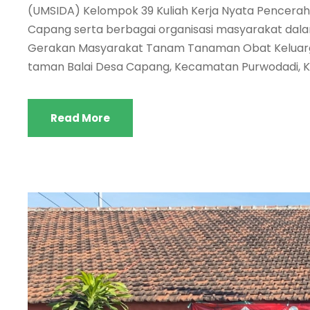
(UMSIDA) Kelompok 39 Kuliah Kerja Nyata Pencera
Capang serta berbagai organisasi masyarakat da
Gerakan Masyarakat Tanam Tanaman Obat Keluarga
taman Balai Desa Capang, Kecamatan Purwodadi, K
Read More