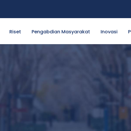
Riset
Pengabdian Masyarakat
Inovasi
P