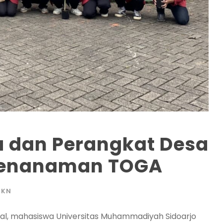
 dan Perangkat Desa
Penanaman TOGA
KKN
nal, mahasiswa Universitas Muhammadiyah Sidoarjo