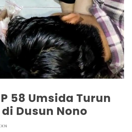
P 58 Umsida Turun
 di Dusun Nono
KKN