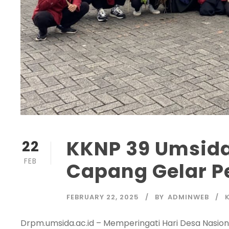
KKNP 39 Umsida
22
FEB
Capang Gelar 
FEBRUARY 22, 2025
BY
ADMINWEB
Drpm.umsida.ac.id – Memperingati Hari Desa Nasio