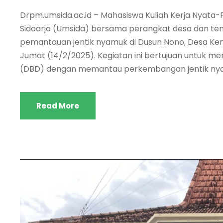
Drpm.umsida.ac.id – Mahasiswa Kuliah Kerja Nyat
Sidoarjo (Umsida) bersama perangkat desa dan t
pemantauan jentik nyamuk di Dusun Nono, Desa Ke
Jumat (14/2/2025). Kegiatan ini bertujuan untu
(DBD) dengan memantau perkembangan jentik nyamu
Read More