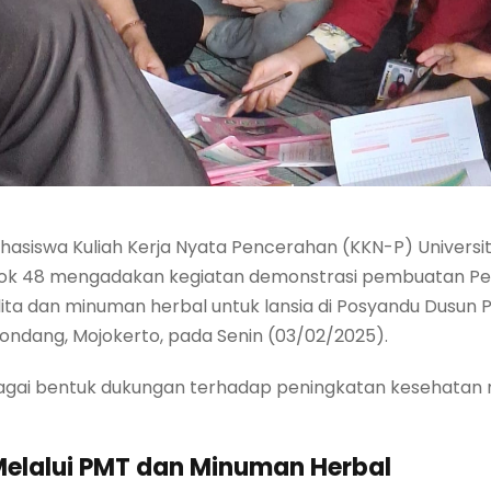
hasiswa Kuliah Kerja Nyata Pencerahan (KKN-P) Univer
mpok 48 mengadakan kegiatan demonstrasi pembuatan 
ta dan minuman herbal untuk lansia di Posyandu Dusun P
ndang, Mojokerto, pada Senin (03/02/2025).
ebagai bentuk dukungan terhadap peningkatan kesehatan
Melalui PMT dan Minuman Herbal