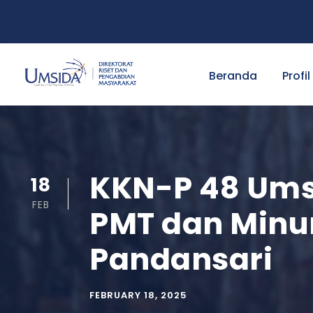
Beranda
Profil
KKN-P 48 Ums
18
FEB
PMT dan Minu
Pandansari
FEBRUARY 18, 2025