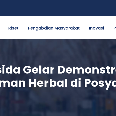
Riset
Pengabdian Masyarakat
Inovasi
P
ida Gelar Demonst
man Herbal di Posy