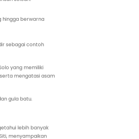
ng hingga berwarna
dir sebagai contoh
Solo yang memiliki
 serta mengatasi asam
dan gula batu.
getahui lebih banyak
Siti, menyampaikan