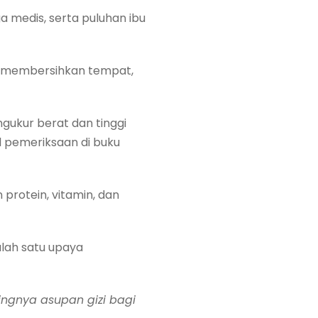
ga medis, serta puluhan ibu
 membersihkan tempat,
gukur berat dan tinggi
l pemeriksaan di buku
rotein, vitamin, dan
lah satu upaya
ngnya asupan gizi bagi