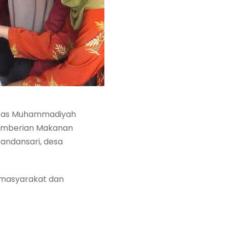
sitas Muhammadiyah
Pemberian Makanan
andansari, desa
 masyarakat dan