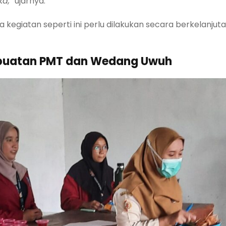
a,”
ujarnya.
kegiatan seperti ini perlu dilakukan secara berkelanjut
buatan PMT dan Wedang Uwuh