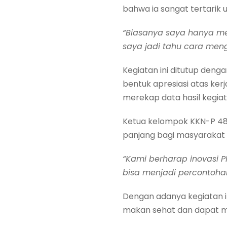
bahwa ia sangat tertarik
“Biasanya saya hanya men
saya jadi tahu cara men
Kegiatan ini ditutup deng
bentuk apresiasi atas ker
merekap data hasil kegiat
Ketua kelompok KKN-P 48
panjang bagi masyarakat 
“Kami berharap inovasi P
bisa menjadi percontoha
Dengan adanya kegiatan i
makan sehat dan dapat me