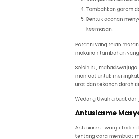
Tambahkan garam dan 
Bentuk adonan menyer
keemasan.
Potachi yang telah matan
makanan tambahan yang s
Selain itu, mahasiswa ju
manfaat untuk meningkat
urat dan tekanan darah ti
Wedang Uwuh dibuat dari j
Antusiasme Masya
Antusiasme warga terlihat
tentang cara membuat mak