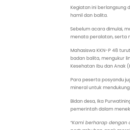
Kegiatan ini berlangsung d
hamil dan balita.
Sebelum acara dimulai,
menata peralatan, serta
Mahasiswa KKN-P 48 turut 
badan balita, mengukur li
Kesehatan Ibu dan Anak (K
Para peserta posyandu ju
mineral untuk mendukung
Bidan desa, Ika Purwatin
pemerintah dalam menekan
“Kami berharap dengan a