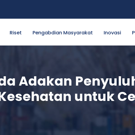
Riset
Pengabdian Masyarakat
Inovasi
P
da Adakan Penyulu
Kesehatan untuk Ceg