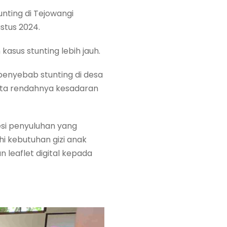
nting di Tejowangi
stus 2024.
asus stunting lebih jauh.
enyebab stunting di desa
erta rendahnya kesadaran
si penyuluhan yang
i kebutuhan gizi anak
leaflet digital kepada