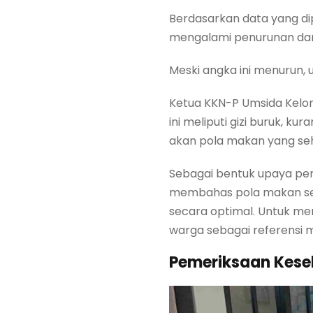
Berdasarkan data yang dip
mengalami penurunan dari
Meski angka ini menurun, 
Ketua KKN-P Umsida Kelom
ini meliputi gizi buruk, 
akan pola makan yang se
Sebagai bentuk upaya pe
membahas pola makan seha
secara optimal. Untuk me
warga sebagai referensi 
Pemeriksaan Kese