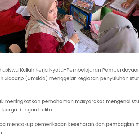
hasiswa Kuliah Kerja Nyata-Pembelajaran Pemberdayaa
 Sidoarjo (Umsida) menggelar kegiatan penyuluhan stun
ntuk meningkatkan pemahaman masyarakat mengenai stun
eluarga dengan balita.
ini juga mencakup pemeriksaan kesehatan dan pembagia
r.