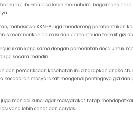
 berharap ibu-ibu bisa lebih memahami bagaimana cara
nya.
utan, mahasiswa KKN-P juga mendorong pembentukan kad
erus memberikan edukasi dan pemantauan terkait gizi 
mengusulkan kerja sama dengan pemerintah desa untuk m
arga secara mandiri.
 dan pemeriksaan kesehatan ini, diharapkan angka stun
ta kesadaran masyarakat mengenai pentingnya gizi dan p
i juga menjadi kunci agar masyarakat tetap mendapatka
si yang lebih sehat dan cerdas.