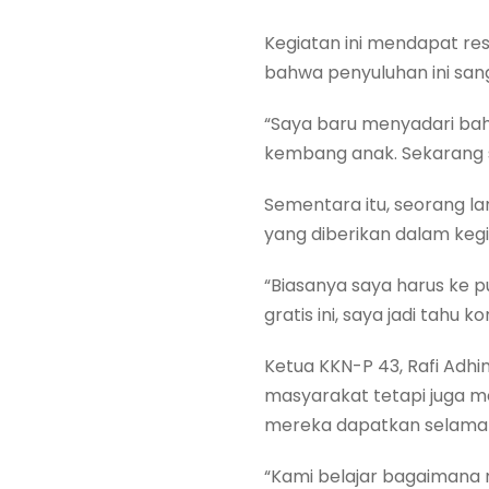
Kegiatan ini mendapat res
bahwa penyuluhan ini sa
“Saya baru menyadari ba
kembang anak. Sekarang s
Sementara itu, seorang la
yang diberikan dalam kegia
“Biasanya saya harus ke 
gratis ini, saya jadi tahu 
Ketua KKN-P 43, Rafi Adh
masyarakat tetapi juga 
mereka dapatkan selama k
“Kami belajar bagaimana 