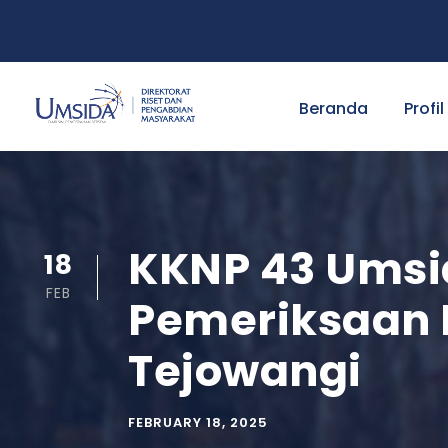
Beranda
Profil
KKNP 43 Umsi
18
FEB
Pemeriksaan 
Tejowangi
FEBRUARY 18, 2025