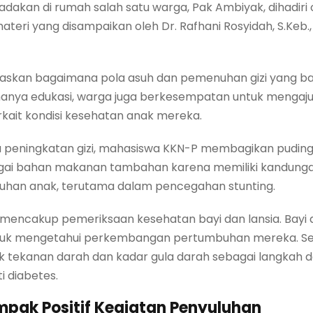
dakan di rumah salah satu warga, Pak Ambiyak, dihadiri
eri yang disampaikan oleh Dr. Rafhani Rosyidah, S.Keb., B
jelaskan bagaimana pola asuh dan pemenuhan gizi yang 
 hanya edukasi, warga juga berkesempatan untuk mengaj
rkait kondisi kesehatan anak mereka.
a peningkatan gizi, mahasiswa KKN-P membagikan puding
bagai bahan makanan tambahan karena memiliki kandungan 
uhan anak, terutama dalam pencegahan stunting.
uga mencakup pemeriksaan kesehatan bayi dan lansia. Bayi d
tuk mengetahui perkembangan pertumbuhan mereka. Seme
tekanan darah dan kadar gula darah sebagai langkah de
i diabetes.
pak Positif Kegiatan Penyuluhan