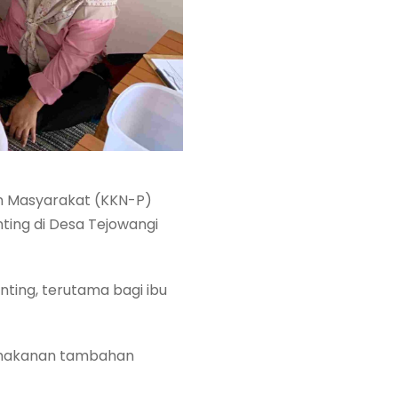
n Masyarakat (KKN-P)
ting di Desa Tejowangi
ting, terutama bagi ibu
n makanan tambahan