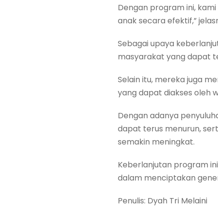
Dengan program ini, kami
anak secara efektif,” jelas
Sebagai upaya keberlanj
masyarakat yang dapat t
Selain itu, mereka juga 
yang dapat diakses oleh w
Dengan adanya penyuluhan
dapat terus menurun, ser
semakin meningkat.
Keberlanjutan program in
dalam menciptakan genera
Penulis: Dyah Tri Melaini