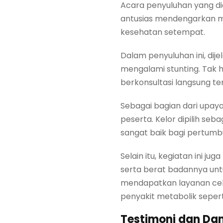
Acara penyuluhan yang dia
antusias mendengarkan mat
kesehatan setempat.
Dalam penyuluhan ini, di
mengalami stunting. Tak
berkonsultasi langsung te
Sebagai bagian dari upay
peserta. Kelor dipilih se
sangat baik bagi pertumb
Selain itu, kegiatan ini j
serta berat badannya un
mendapatkan layanan cek 
penyakit metabolik sepert
Testimoni dan Dam