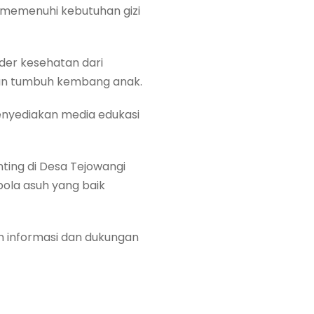
 memenuhi kebutuhan gizi
er kesehatan dari
dan tumbuh kembang anak.
enyediakan media edukasi
ting di Desa Tejowangi
ola asuh yang baik
n informasi dan dukungan