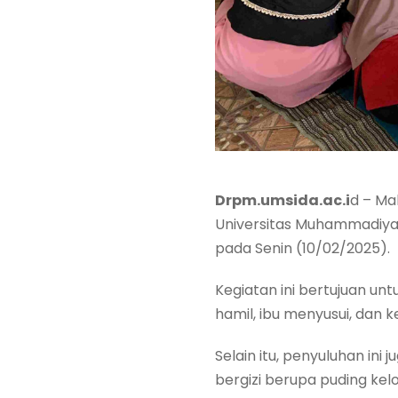
Drpm.umsida.ac.i
d – Ma
Universitas Muhammadiyah
pada Senin (10/02/2025).
Kegiatan ini bertujuan u
hamil, ibu menyusui, dan k
Selain itu, penyuluhan 
bergizi berupa puding kelo