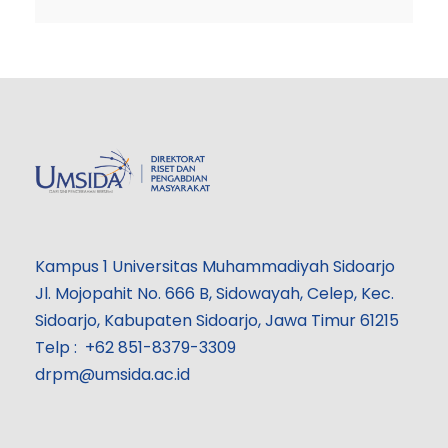
Kampus 1 Universitas Muhammadiyah Sidoarjo
Jl. Mojopahit No. 666 B, Sidowayah, Celep, Kec.
Sidoarjo, Kabupaten Sidoarjo, Jawa Timur 61215
Telp : +62 851-8379-3309
drpm@umsida.ac.id