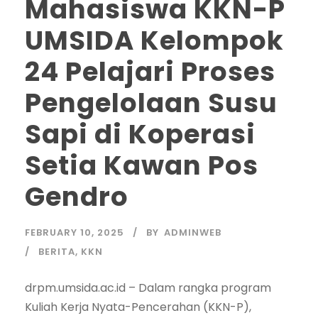
Mahasiswa KKN-P
UMSIDA Kelompok
24 Pelajari Proses
Pengelolaan Susu
Sapi di Koperasi
Setia Kawan Pos
Gendro
FEBRUARY 10, 2025
BY
ADMINWEB
BERITA
,
KKN
drpm.umsida.ac.id – Dalam rangka program
Kuliah Kerja Nyata-Pencerahan (KKN-P),