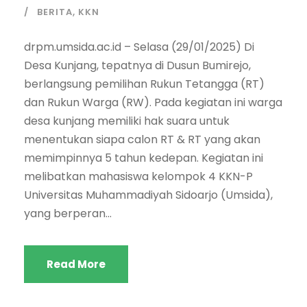
BERITA
,
KKN
drpm.umsida.ac.id – Selasa (29/01/2025) Di
Desa Kunjang, tepatnya di Dusun Bumirejo,
berlangsung pemilihan Rukun Tetangga (RT)
dan Rukun Warga (RW). Pada kegiatan ini warga
desa kunjang memiliki hak suara untuk
menentukan siapa calon RT & RT yang akan
memimpinnya 5 tahun kedepan. Kegiatan ini
melibatkan mahasiswa kelompok 4 KKN-P
Universitas Muhammadiyah Sidoarjo (Umsida),
yang berperan...
Read More