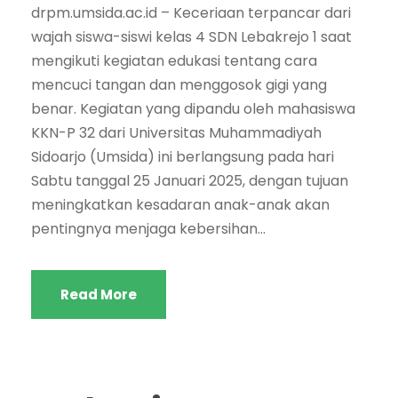
drpm.umsida.ac.id – Keceriaan terpancar dari
wajah siswa-siswi kelas 4 SDN Lebakrejo 1 saat
mengikuti kegiatan edukasi tentang cara
mencuci tangan dan menggosok gigi yang
benar. Kegiatan yang dipandu oleh mahasiswa
KKN-P 32 dari Universitas Muhammadiyah
Sidoarjo (Umsida) ini berlangsung pada hari
Sabtu tanggal 25 Januari 2025, dengan tujuan
meningkatkan kesadaran anak-anak akan
pentingnya menjaga kebersihan...
Read More