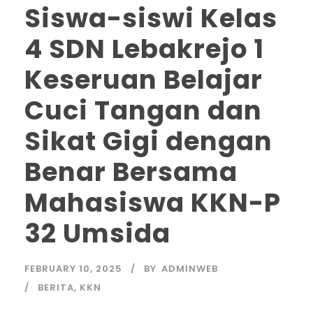
Siswa-siswi Kelas
4 SDN Lebakrejo 1
Keseruan Belajar
Cuci Tangan dan
Sikat Gigi dengan
Benar Bersama
Mahasiswa KKN-P
32 Umsida
FEBRUARY 10, 2025
BY
ADMINWEB
BERITA
,
KKN