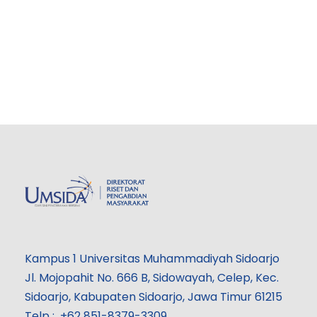
Kampus 1 Universitas Muhammadiyah Sidoarjo
Jl. Mojopahit No. 666 B, Sidowayah, Celep, Kec.
Sidoarjo, Kabupaten Sidoarjo, Jawa Timur 61215
Telp : +62 851-8379-3309