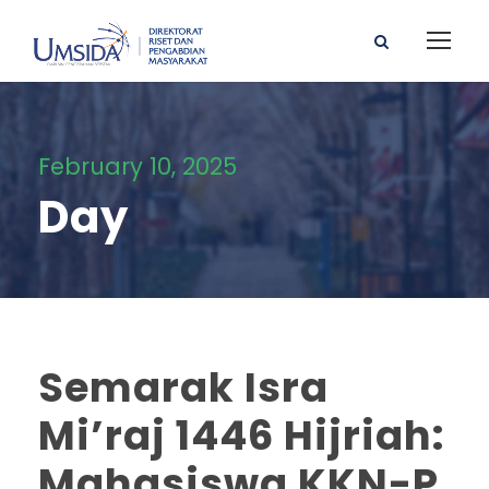
February 10, 2025
Day
Semarak Isra
Mi’raj 1446 Hijriah:
Mahasiswa KKN-P