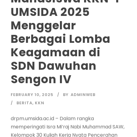
UMSIDA 2025
Menggelar
Berbagai Lomba
Keagamaan di
SDN Dawuhan
Sengon IV
FEBRUARY 10, 2025
BY
ADMINWEB
BERITA
,
KKN
drpm.umsida.ac.id – Dalam rangka
memperingati Isra Mi’raj Nabi Muhammad SAW,
Kelompok 30 Kuliah Kerja Nyata Pencerahan