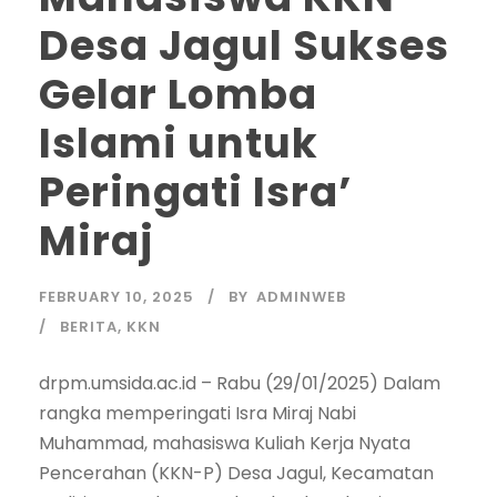
Desa Jagul Sukses
Gelar Lomba
Islami untuk
Peringati Isra’
Miraj
FEBRUARY 10, 2025
BY
ADMINWEB
BERITA
,
KKN
drpm.umsida.ac.id – Rabu (29/01/2025) Dalam
rangka memperingati Isra Miraj Nabi
Muhammad, mahasiswa Kuliah Kerja Nyata
Pencerahan (KKN-P) Desa Jagul, Kecamatan