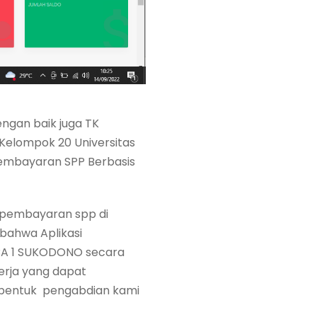
gan baik juga TK
 Kelompok 20 Universitas
Pembayaran SPP Berbasis
a pembayaran spp di
bahwa Aplikasi
ABA 1 SUKODONO secara
erja yang dapat
 bentuk pengabdian kami