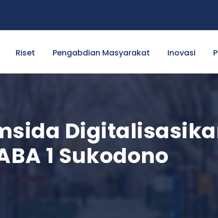
Riset
Pengabdian Masyarakat
Inovasi
P
ida Digitalisasikan
ABA 1 Sukodono