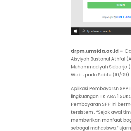
drpm.umsida.ac.id –
Dal
Aisyiyah Bustanul Athfal 
Muhammadiyah Sidoarjo (
Web , pada Sabtu (10/09).
Aplikasi Pembayarsn SPP 
lingkuangan TK ABA 1 SU
Pembayaran SPP ini berm
tersistem . “Sejak awal 
memberikan manfaat bagi
sebagai mahasiswa,” ujarn