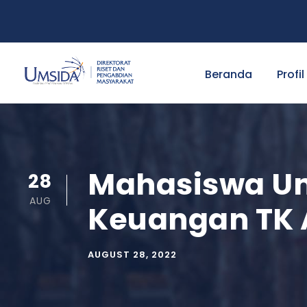
Beranda
Profil
Mahasiswa Ums
28
AUG
Keuangan TK 
AUGUST 28, 2022