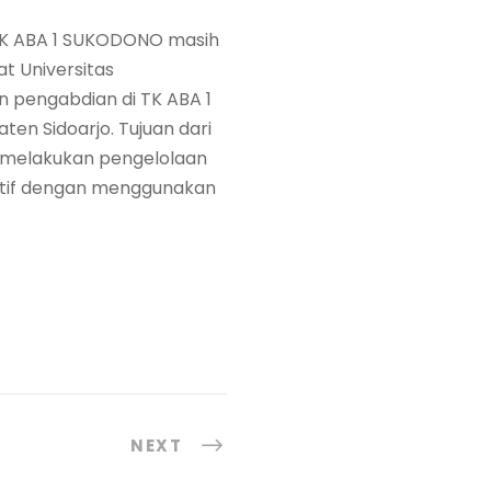
TK ABA 1 SUKODONO masih
 Universitas
 pengabdian di TK ABA 1
en Sidoarjo. Tujuan dari
at melakukan pengelolaan
ektif dengan menggunakan
NEXT