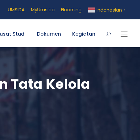
UMSIDA
MyUmsida
Elearning
Indonesian
▼
usat Studi
Dokumen
Kegiatan
 Tata Kelola