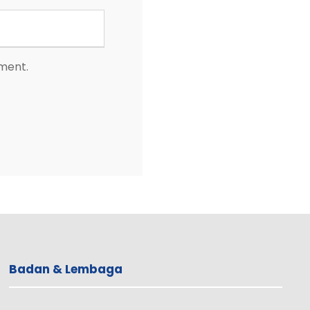
mment.
Badan & Lembaga