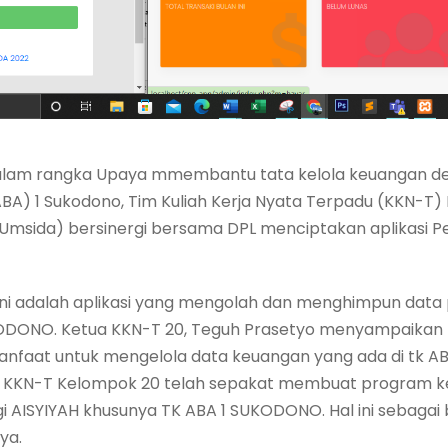
am rangka Upaya mmembantu tata kelola keuangan den
(ABA) 1 Sukodono, Tim Kuliah Kerja Nyata Terpadu (KKN-T)
Umsida) bersinergi bersama DPL menciptakan aplikasi 
ini adalah aplikasi yang mengolah dan menghimpun dat
KODONO. Ketua KKN-T 20, Teguh Prasetyo menyampaikan 
anfaat untuk mengelola data keuangan yang ada di tk 
tim KKN-T Kelompok 20 telah sepakat membuat program k
 AISYIYAH khusunya TK ABA 1 SUKODONO. Hal ini sebagai
ya.