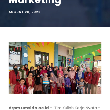
AUGUST 28, 2022
drpm.umsida.ac.id
– Tim Kuliah Kerja Nyata –