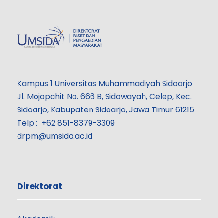
Kampus 1 Universitas Muhammadiyah Sidoarjo
Jl. Mojopahit No. 666 B, Sidowayah, Celep, Kec.
Sidoarjo, Kabupaten Sidoarjo, Jawa Timur 61215
Telp : +62 851-8379-3309
drpm@umsida.ac.id
Direktorat