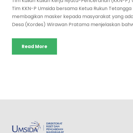
Tim Kuliah Kuliah Kerja Nyata-Pencerahan (KKN-P) 
Tim KKN-P Umsida bersama Ketua Rukun Tetangga (R
membagikan masker kepada masyarakat yang ada di
Desa (Kordes) Wirawan Pratama menjelaskan bahwa
Read More