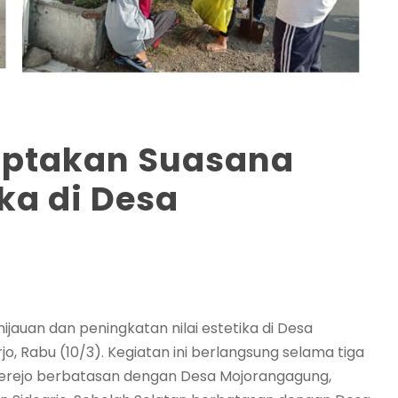
iptakan Suasana
ika di Desa
auan dan peningkatan nilai estetika di Desa
 Rabu (10/3). Kegiatan ini berlangsung selama tiga
mberejo berbatasan dengan Desa Mojorangagung,