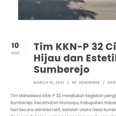
Tim KKN-P 32 C
10
MAR
Hijau dan Estet
Sumberejo
MARCH 10, 2021
BY
ADMINWEB
KKN
Tim Mahasiswa KKN-P 32 melakukan kegiatan penghij
Sumberejo, Kecamatan Wonoayu, Kabupaten Sidoarjo,
hari.Secara administratif, sebelah Utara Desa Su