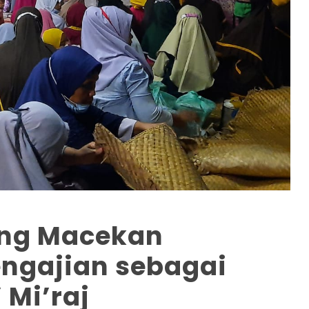
ong Macekan
ngajian sebagai
 Mi’raj