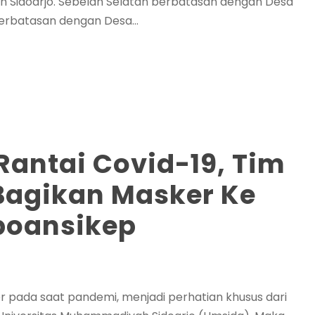
 Sidoarjo. Sebelah Selatan berbatasan dengan Desa
erbatasan dengan Desa...
antai Covid-19, Tim
Bagikan Masker Ke
boansikep
ada saat pandemi, menjadi perhatian khusus dari