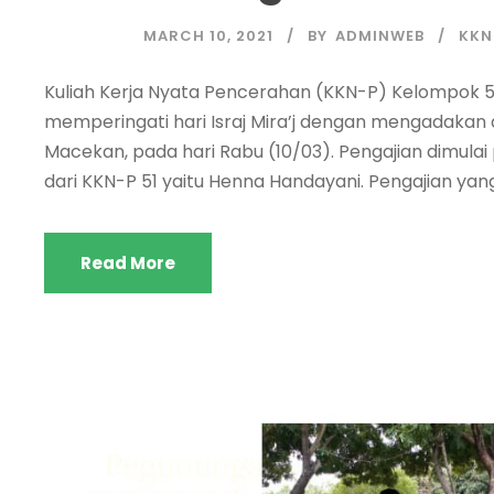
MARCH 10, 2021
BY
ADMINWEB
KKN
Kuliah Kerja Nyata Pencerahan (KKN-P) Kelompok 5
memperingati hari Israj Mira’j dengan mengadakan 
Macekan, pada hari Rabu (10/03). Pengajian dimulai 
dari KKN-P 51 yaitu Henna Handayani. Pengajian yang
Read More