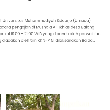
1 Universitas Muhammadiyah Sidoarjo (Umsida)
acara pengajian di Mushola Al-Ikhlas desa Balong
pukul 19.00 – 21.00 WIB yang dipandu oleh perwakilan
 diadakan oleh tim KKN-P 51 dilaksanakan Ba’da...