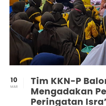
Tim KKN-P Bal
10
MAR
Mengadakan Pe
Peringatan Isra’