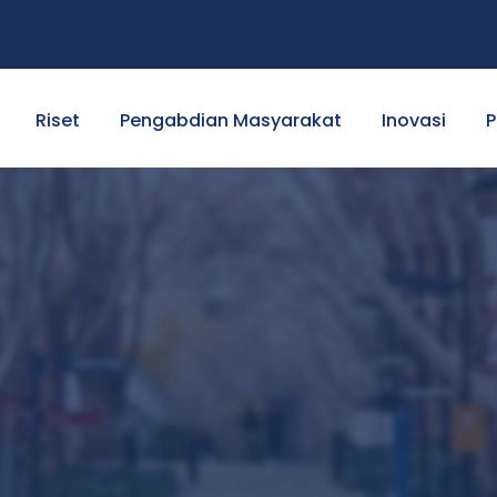
Riset
Pengabdian Masyarakat
Inovasi
P